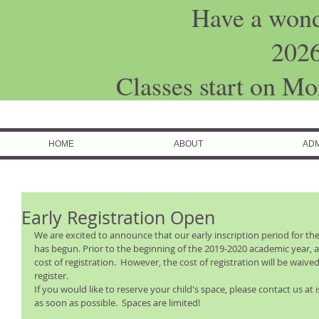
Have a won
202
Classes start on M
HOME
ABOUT
ADM
Early Registration Open
We are excited to announce that our early inscription period for th
has begun. Prior to the beginning of the 2019-2020 academic year, all
cost of registration.  However, the cost of registration will be waived
register. 
If you would like to reserve your child's space, please contact us a
as soon as possible.  Spaces are limited!